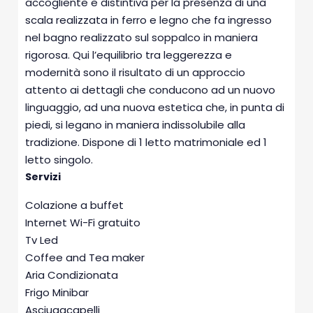
accogliente e distintiva per la presenza di una
scala realizzata in ferro e legno che fa ingresso
nel bagno realizzato sul soppalco in maniera
rigorosa. Qui l’equilibrio tra leggerezza e
modernità sono il risultato di un approccio
attento ai dettagli che conducono ad un nuovo
linguaggio, ad una nuova estetica che, in punta di
piedi, si legano in maniera indissolubile alla
tradizione. Dispone di 1 letto matrimoniale ed 1
letto singolo.
Servizi
Colazione a buffet
Internet Wi-Fi gratuito
Tv Led
Coffee and Tea maker
Aria Condizionata
Frigo Minibar
Asciugacapelli