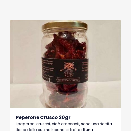
Peperone Crusco 20gr
I peperoni cruschi, cioè croccanti, sono una ricetta
tipica della cucina lucana, si tratta di una