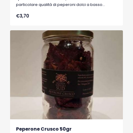
particolare qualità di peperoni dolci a basso
contenuto di acqua, tipici di Senise, comune della
€3,70
Basilicata, che hanno ottenuto nel 1996 il marchio
I.G.P. (Indicazione Geografica Protetta).
Peperone Crusco 50gr