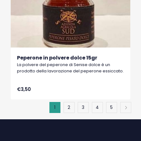
Peperone in polvere dolce 15gr
La polvere del peperone di Senise dolce è un
prodotto della lavorazione del peperone essiccato.
€3,50
1
2
3
4
5