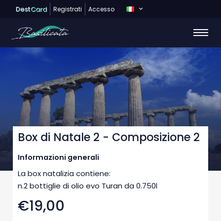
Dest
Card
Registrati
Accesso
Box di Natale 2 - Composizione 2
Informazioni generali
La box natalizia contiene:
n.2 bottiglie di olio evo Turan da 0.750l
€19,00