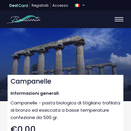
Dest
Card
Registrati
Accesso
Campanelle
Informazioni generali
Campanelle - pasta biologica di Stigliano trafilata
al bronzo ed essiccata a basse temperature
confezione da 500 gr.
€0,00