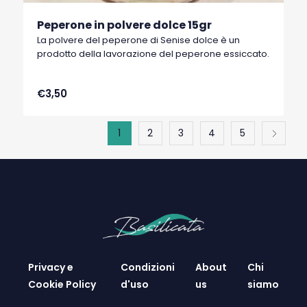
Peperone in polvere dolce 15gr
La polvere del peperone di Senise dolce è un
prodotto della lavorazione del peperone essiccato.
€3,50
1
2
3
4
5
Privacy e
Condizioni
About
Chi
Cookie Policy
d'uso
us
siamo