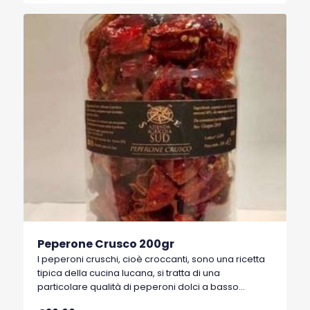
Peperone Crusco 200gr
I peperoni cruschi, cioè croccanti, sono una ricetta
tipica della cucina lucana, si tratta di una
particolare qualità di peperoni dolci a basso
contenuto di acqua, tipici di Senise, comune della