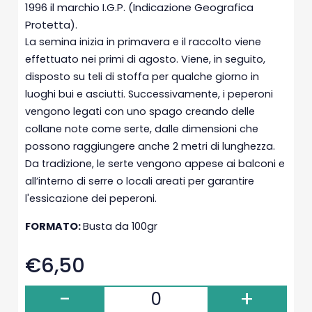
1996 il marchio I.G.P. (Indicazione Geografica
Protetta).
La semina inizia in primavera e il raccolto viene
effettuato nei primi di agosto. Viene, in seguito,
disposto su teli di stoffa per qualche giorno in
luoghi bui e asciutti. Successivamente, i peperoni
vengono legati con uno spago creando delle
collane note come serte, dalle dimensioni che
possono raggiungere anche 2 metri di lunghezza.
Da tradizione, le serte vengono appese ai balconi e
all’interno di serre o locali areati per garantire
l'essicazione dei peperoni.
FORMATO:
Busta da 100gr
€6,50
-
+