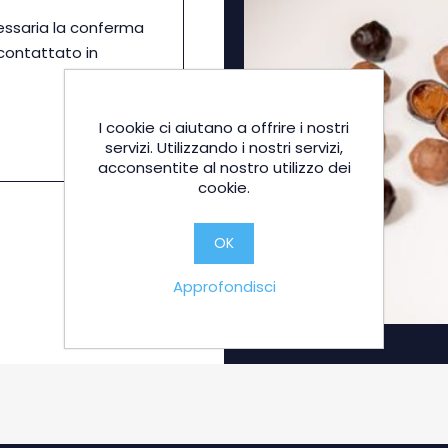
essaria la conferma
icontattato in
I cookie ci aiutano a offrire i nostri
servizi. Utilizzando i nostri servizi,
acconsentite al nostro utilizzo dei
cookie.
OK
Approfondisci