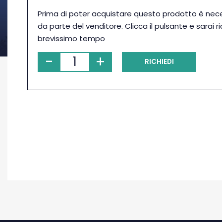
Prima di poter acquistare questo prodotto è nec
da parte del venditore. Clicca il pulsante e sarai r
brevissimo tempo
-
+
RICHIEDI
PRENOTAZIONE