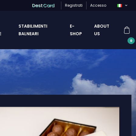
Dest
Card
Registrati
Accesso
STABILIMENTI
E-
ABOUT
E
BALNEARI
SHOP
US
0