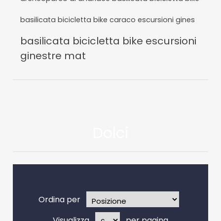
basilicata bicicletta bike caraco escursioni gines
basilicata bicicletta bike escursioni
ginestre mat
Dolci
Ordina per
Visualizza
per pagina