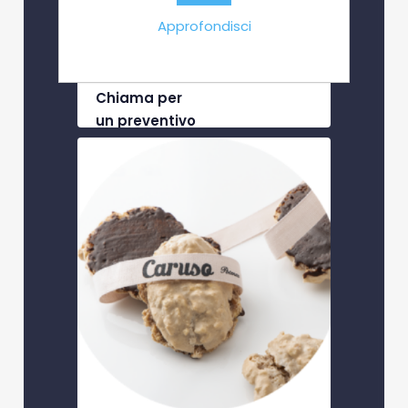
Ricciarelli
Approfondisci
Disponibile in una elegante
confezione regalo da 9 pezzi.
Chiama per
un preventivo