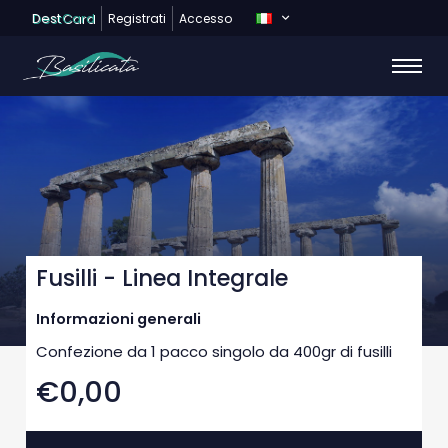
Dest
Card
Registrati
Accesso
Fusilli - Linea Integrale
Informazioni generali
Confezione da 1 pacco singolo da 400gr di fusilli
€0,00