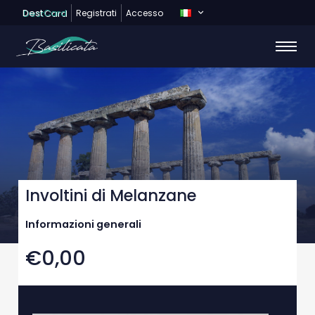
Dest
Card
Registrati
Accesso
Involtini di Melanzane
Informazioni generali
€0,00