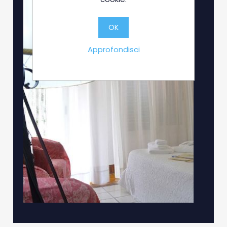
OK
Approfondisci