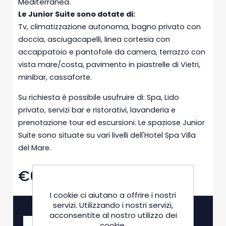
Mediterranea.
Le Junior Suite sono dotate di:
Tv, climatizzazione autonoma, bagno privato con
doccia, asciugacapelli, linea cortesia con
accappatoio e pantofole da camera, terrazzo con
vista mare/costa, pavimento in piastrelle di Vietri,
minibar, cassaforte.
Su richiesta è possibile usufruire di: Spa, Lido
privato, servizi bar e ristorativi, lavanderia e
prenotazione tour ed escursioni. Le spaziose Junior
Suite sono situate su vari livelli dell'Hotel Spa Villa
del Mare.
€0,00
I cookie ci aiutano a offrire i nostri
servizi. Utilizzando i nostri servizi,
acconsentite al nostro utilizzo dei
cookie.