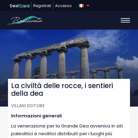
Dest
Card
Registrati
Accesso
La civiltà delle rocce, i sentieri
della dea
VILLANI EDITORE
Informazioni generali
La venerazione per la Grande Dea avveniva in siti
paleolitici e neolitici distribuiti per i luoghi più