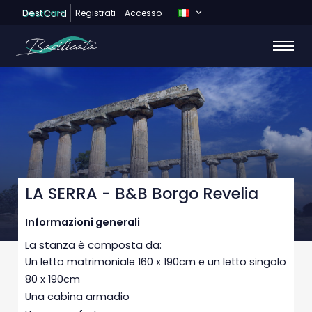
Dest
Card
Registrati
Accesso
LA SERRA - B&B Borgo Revelia
Informazioni generali
La stanza è composta da:
Un letto matrimoniale 160 x 190cm e un letto singolo
80 x 190cm
Una cabina armadio