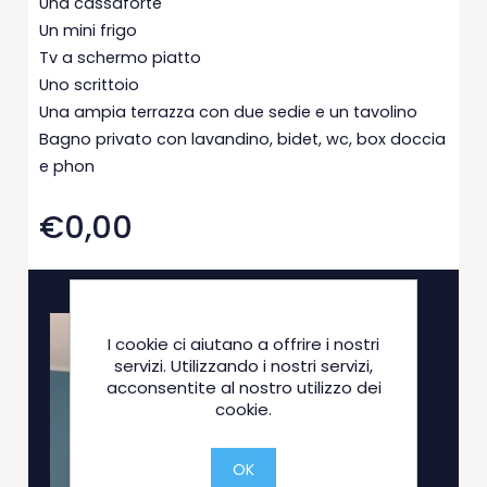
Una cassaforte
Un mini frigo
Tv a schermo piatto
Uno scrittoio
Una ampia terrazza con due sedie e un tavolino
Bagno privato con lavandino, bidet, wc, box doccia
e phon
€0,00
I cookie ci aiutano a offrire i nostri
servizi. Utilizzando i nostri servizi,
acconsentite al nostro utilizzo dei
cookie.
OK