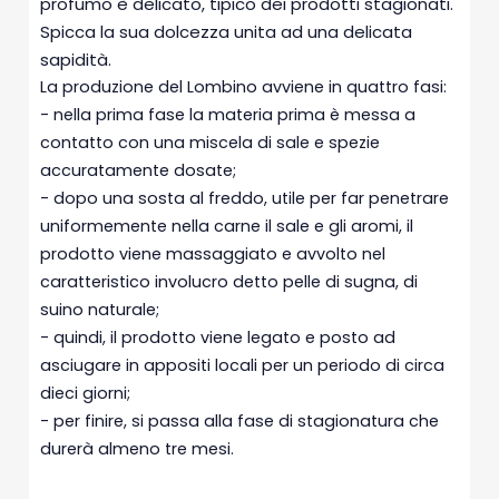
profumo è delicato, tipico dei prodotti stagionati.
Spicca la sua dolcezza unita ad una delicata
sapidità.
La produzione del Lombino avviene in quattro fasi:
- nella prima fase la materia prima è messa a
contatto con una miscela di sale e spezie
accuratamente dosate;
- dopo una sosta al freddo, utile per far penetrare
uniformemente nella carne il sale e gli aromi, il
prodotto viene massaggiato e avvolto nel
caratteristico involucro detto pelle di sugna, di
suino naturale;
- quindi, il prodotto viene legato e posto ad
asciugare in appositi locali per un periodo di circa
dieci giorni;
- per finire, si passa alla fase di stagionatura che
durerà almeno tre mesi.