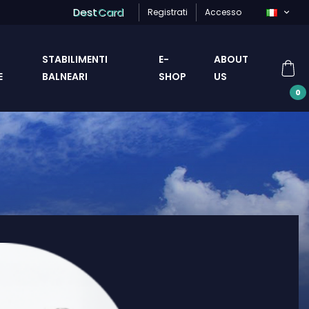
Dest
Card
Registrati
Accesso
STABILIMENTI
E-
ABOUT
E
BALNEARI
SHOP
US
0