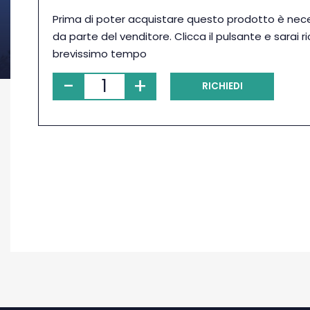
Prima di poter acquistare questo prodotto è nec
da parte del venditore. Clicca il pulsante e sarai r
brevissimo tempo
-
+
RICHIEDI
PRENOTAZIONE