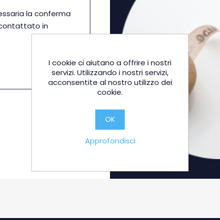
essaria la conferma
icontattato in
I cookie ci aiutano a offrire i nostri
servizi. Utilizzando i nostri servizi,
acconsentite al nostro utilizzo dei
cookie.
OK
Approfondisci