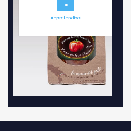
OK
Approfondisci