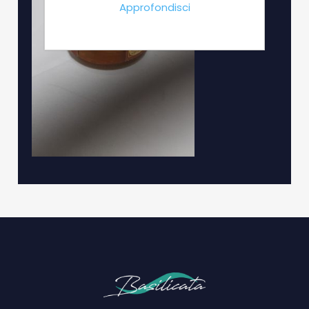
Approfondisci