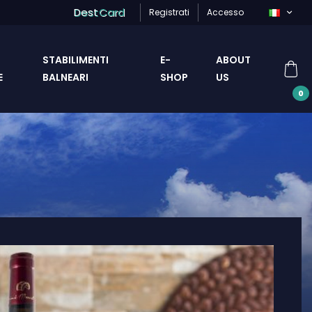
Dest
Card
Registrati
Accesso
STABILIMENTI
E-
ABOUT
E
BALNEARI
SHOP
US
0