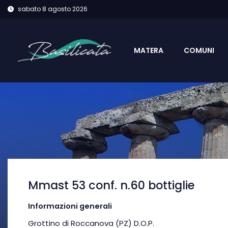
sabato 8 agosto 2026
MATERA
COMUNI
Mmast 53 conf. n.60 bottiglie
Informazioni generali
Grottino di Roccanova (PZ) D.O.P.