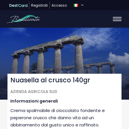
Dest
Card
Registrati
Accesso
Nuasella al crusco 140gr
AZIENDA AGRICOLA SUD
Informazioni generali
Crema spalmabile di cioccolato fondente e
peperone crusco che danno vita ad un
abbinamento dal gusto unico e raffinato.