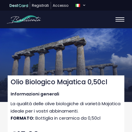
Dest
Card
Registrati
Accesso
Olio Biologico Majatica 0,50cl
Informazioni generali
La qualità delle olive biologiche di varietà Majatica
ideale per i vostri abbinamenti.
FORMATO:
Bottiglia in ceramica da 0,50cl