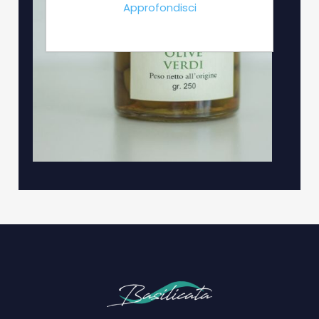
Approfondisci