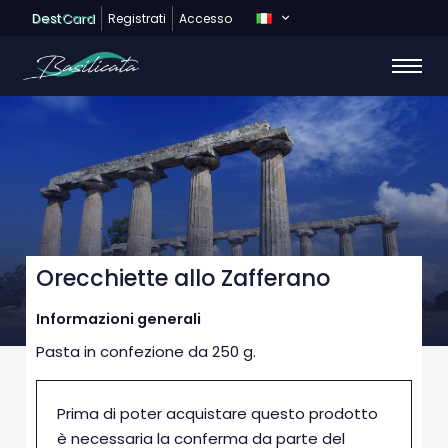
Dest
Card
Registrati
Accesso
Orecchiette allo Zafferano
Informazioni generali
Pasta in confezione da 250 g.
Prima di poter acquistare questo prodotto
è necessaria la conferma da parte del