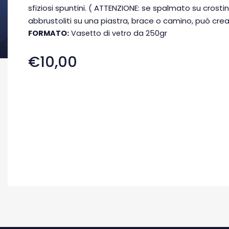
sfiziosi spuntini. ( ATTENZIONE: se spalmato su crostin
abbrustoliti su una piastra, brace o camino, può cre
FORMATO:
Vasetto di vetro da 250gr
€10,00