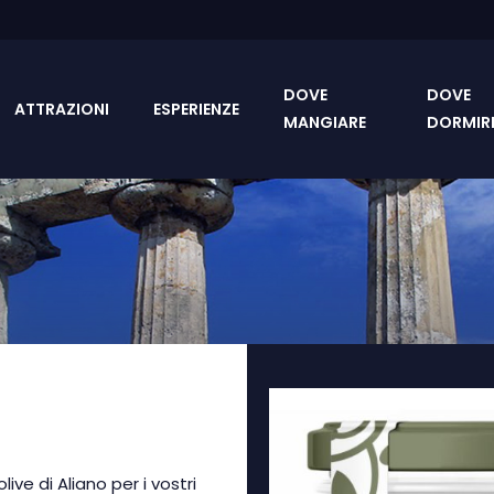
DOVE
DOVE
ATTRAZIONI
ESPERIENZE
MANGIARE
DORMIR
ve di Aliano per i vostri