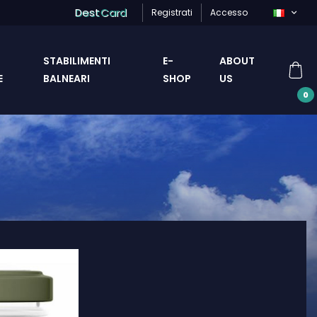
Dest
Card
Registrati
Accesso
STABILIMENTI
E-
ABOUT
E
BALNEARI
SHOP
US
0