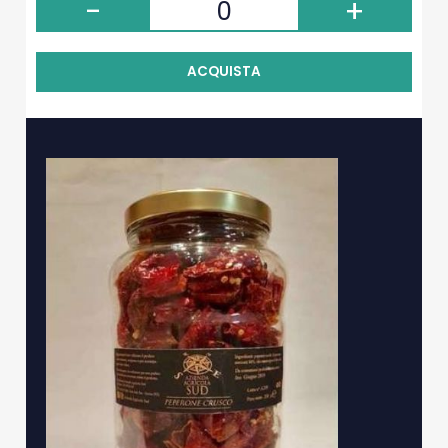
-
+
ACQUISTA