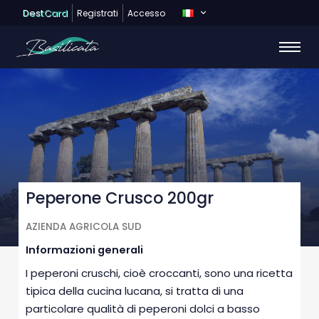
Dest
Card
Registrati
Accesso
Peperone Crusco 200gr
AZIENDA AGRICOLA SUD
Informazioni generali
I peperoni cruschi, cioè croccanti, sono una ricetta
tipica della cucina lucana, si tratta di una
particolare qualità di peperoni dolci a basso