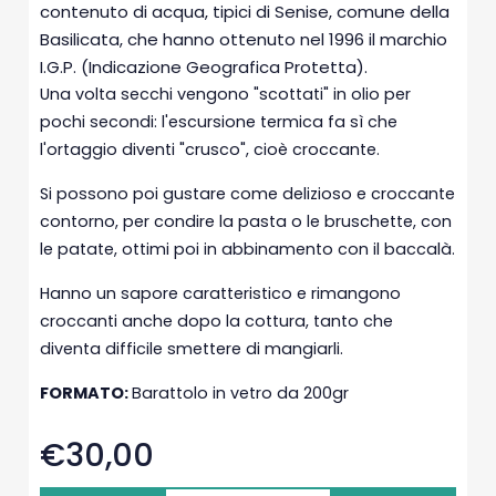
contenuto di acqua, tipici di Senise, comune della
Basilicata, che hanno ottenuto nel 1996 il marchio
I.G.P. (Indicazione Geografica Protetta).
Una volta secchi vengono "scottati" in olio per
pochi secondi: l'escursione termica fa sì che
l'ortaggio diventi "crusco", cioè croccante.
Si possono poi gustare come delizioso e croccante
contorno, per condire la pasta o le bruschette, con
le patate, ottimi poi in abbinamento con il baccalà.
Hanno un sapore caratteristico e rimangono
croccanti anche dopo la cottura, tanto che
diventa difficile smettere di mangiarli.
FORMATO:
Barattolo in vetro da 200gr
€30,00