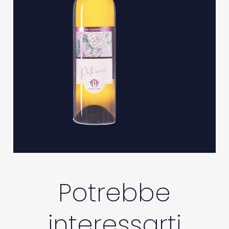
Potrebbe
interessarti