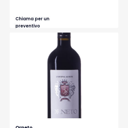
Chiama per un
preventivo
Orneto