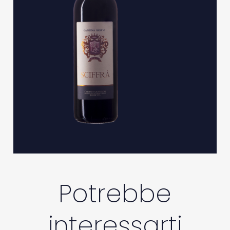
Potrebbe
interessarti