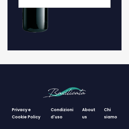
Privacy e
Condizioni
About
Chi
Cookie Policy
d'uso
us
siamo