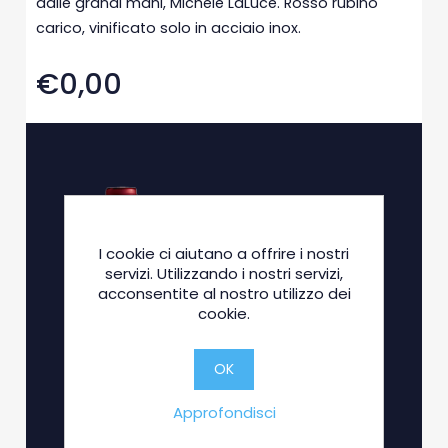
dalle grandi mani, Michele LaLuce. Rosso rubino
carico, vinificato solo in acciaio inox.
€0,00
I cookie ci aiutano a offrire i nostri
servizi. Utilizzando i nostri servizi,
acconsentite al nostro utilizzo dei
cookie.
OK
Approfondisci