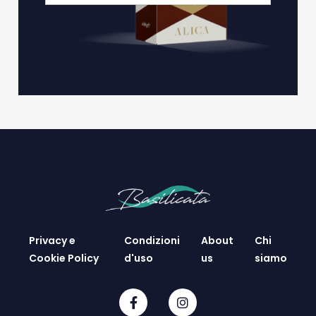
Privacy e
Condizioni
About
Chi
Cookie Policy
d'uso
us
siamo