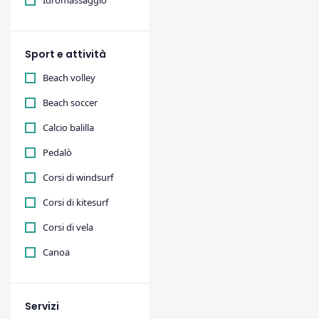
Idromassaggio
Sport e attività
Beach volley
Beach soccer
Calcio balilla
Pedalò
Corsi di windsurf
Corsi di kitesurf
Corsi di vela
Canoa
Servizi