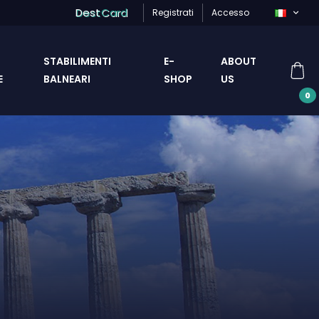
Dest
Card
Registrati
Accesso
STABILIMENTI
E-
ABOUT
E
BALNEARI
SHOP
US
0