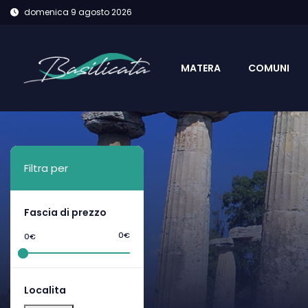
domenica 9 agosto 2026
MATERA
COMUNI
Filtra per
Fascia di prezzo
0€
0€
Localita