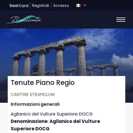
Dest
Card
Registrati
Accesso
Tenute Piano Regio
CANTINE STRAPELLUM
Informazioni generali
Aglianico del Vulture Superiore DOCG
Denominazione
:
Aglianico del Vulture
Superiore DOCG