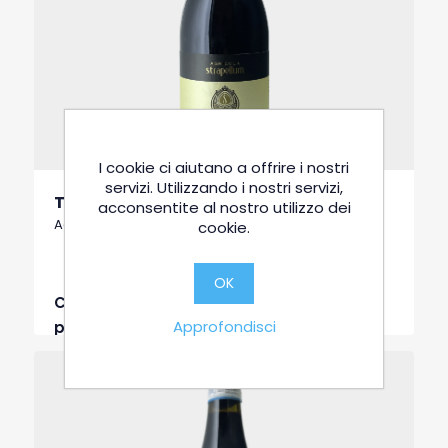
I cookie ci aiutano a offrire i nostri
servizi. Utilizzando i nostri servizi,
Tenute Piano Regio
acconsentite al nostro utilizzo dei
Aglianico del Vulture Superiore DOCG
cookie.
OK
Chiama per un
Approfondisci
preventivo