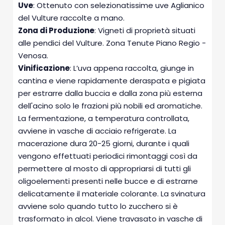
Uve
: Ottenuto con selezionatissime uve Aglianico
del Vulture raccolte a mano.
Zona di Produzione
: Vigneti di proprietà situati
alle pendici del Vulture. Zona Tenute Piano Regio -
Venosa.
Vinificazione
: L’uva appena raccolta, giunge in
cantina e viene rapidamente deraspata e pigiata
per estrarre dalla buccia e dalla zona più esterna
dell'acino solo le frazioni più nobili ed aromatiche.
La fermentazione, a temperatura controllata,
avviene in vasche di acciaio refrigerate. La
macerazione dura 20-25 giorni, durante i quali
vengono effettuati periodici rimontaggi così da
permettere al mosto di appropriarsi di tutti gli
oligoelementi presenti nelle bucce e di estrarne
delicatamente il materiale colorante. La svinatura
avviene solo quando tutto lo zucchero si è
trasformato in alcol. Viene travasato in vasche di