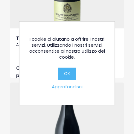
Tenute Piano Regio
I cookie ci aiutano a offrire i nostri
servizi. Utilizzando i nostri servizi,
Aglianico del Vulture Superiore DOCG
acconsentite al nostro utilizzo dei
cookie.
Chiama per un
OK
preventivo
Approfondisci