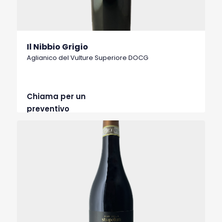
Il Nibbio Grigio
Aglianico del Vulture Superiore DOCG
Chiama per un
preventivo