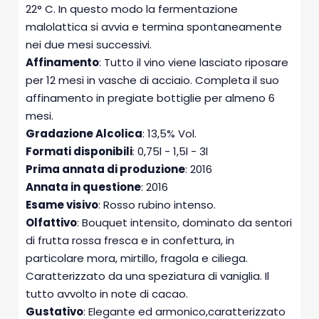
22° C. In questo modo la fermentazione
malolattica si avvia e termina spontaneamente
nei due mesi successivi.
Affinamento
: Tutto il vino viene lasciato riposare
per 12 mesi in vasche di acciaio. Completa il suo
affinamento in pregiate bottiglie per almeno 6
mesi.
Gradazione Alcolica
: 13,5% Vol.
Formati disponibili
: 0,75l - 1,5l - 3l
Prima annata di produzione
: 2016
Annata in questione
: 2016
Esame visivo
: Rosso rubino intenso.
Olfattivo
: Bouquet intensito, dominato da sentori
di frutta rossa fresca e in confettura, in
particolare mora, mirtillo, fragola e ciliega.
Caratterizzato da una speziatura di vaniglia. Il
tutto avvolto in note di cacao.
Gustativo
: Elegante ed armonico,caratterizzato