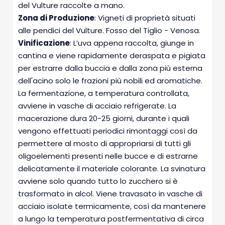
del Vulture raccolte a mano.
Zona di Produzione
: Vigneti di proprietà situati
alle pendici del Vulture. Fosso del Tiglio - Venosa.
Vinificazione
: L’uva appena raccolta, giunge in
cantina e viene rapidamente deraspata e pigiata
per estrarre dalla buccia e dalla zona più esterna
dell'acino solo le frazioni più nobili ed aromatiche.
La fermentazione, a temperatura controllata,
avviene in vasche di acciaio refrigerate. La
macerazione dura 20-25 giorni, durante i quali
vengono effettuati periodici rimontaggi così da
permettere al mosto di appropriarsi di tutti gli
oligoelementi presenti nelle bucce e di estrarne
delicatamente il materiale colorante. La svinatura
avviene solo quando tutto lo zucchero si è
trasformato in alcol. Viene travasato in vasche di
acciaio isolate termicamente, così da mantenere
a lungo la temperatura postfermentativa di circa