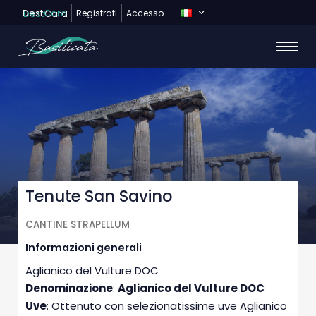
Dest
Card
Registrati
Accesso
Tenute San Savino
CANTINE STRAPELLUM
Informazioni generali
Aglianico del Vulture DOC
Denominazione
:
Aglianico del Vulture DOC
Uve
: Ottenuto con selezionatissime uve Aglianico