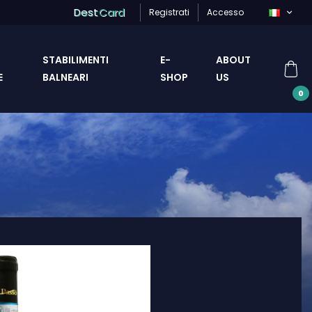
Dest
Card
Registrati
Accesso
STABILIMENTI
E-
ABOUT
E
BALNEARI
SHOP
US
0