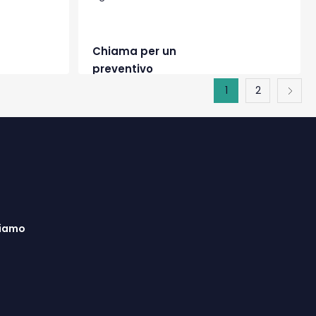
Chiama per un
preventivo
1
2
siamo