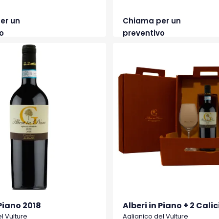
er un
Chiama per un
o
preventivo
 Piano 2018
Alberi in Piano + 2 Calic
l Vulture
Aglianico del Vulture