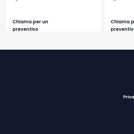
Chiama per un
Chiama p
preventivo
preventiv
Priv