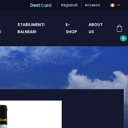
Dest
Card
Registrati
Accesso
STABILIMENTI
E-
ABOUT
E
BALNEARI
SHOP
US
0