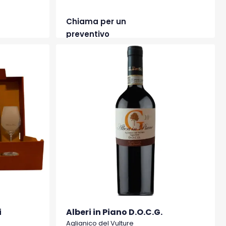
Chiama per un
preventivo
i
Alberi in Piano D.O.C.G.
Aglianico del Vulture