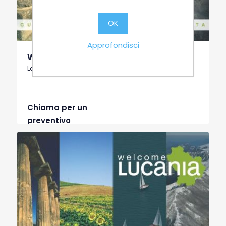
OK
Approfondisci
Wine Tour 7 giorni Basilicata-Puglia
La Magna Grecia Strada dei Vini e dei Sapori
Chiama per un
preventivo