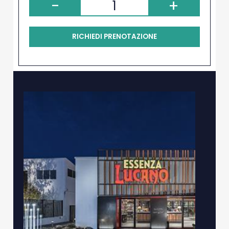
-
+
RICHIEDI PRENOTAZIONE