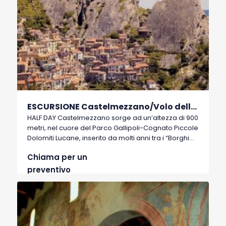
ESCURSIONE Castelmezzano/Volo dell'angelo
HALF DAY Castelmezzano sorge ad un’altezza di 900
metri, nel cuore del Parco Gallipoli-Cognato Piccole
Dolomiti Lucane, inserito da molti anni tra i “Borghi
più belli d’Italia”.
Chiama per un
preventivo