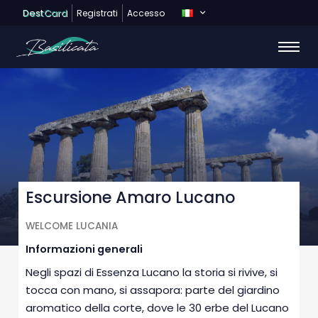
Dest
Card
Registrati
Accesso
Escursione Amaro Lucano
WELCOME LUCANIA
Informazioni generali
Negli spazi di Essenza Lucano la storia si rivive, si
tocca con mano, si assapora: parte del giardino
aromatico della corte, dove le 30 erbe del Lucano