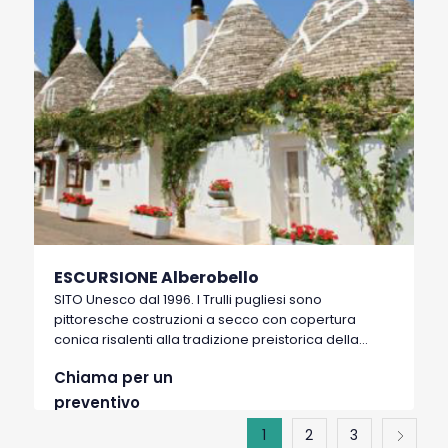
ESCURSIONE Alberobello
SITO Unesco dal 1996. I Trulli pugliesi sono
pittoresche costruzioni a secco con copertura
conica risalenti alla tradizione preistorica della
Valle d’Itria.
Chiama per un
preventivo
1
2
3