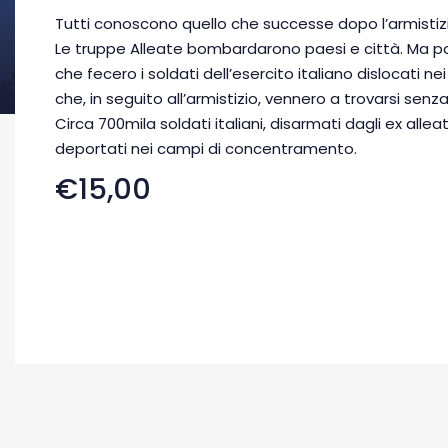
Tutti conoscono quello che successe dopo l’armistizi
Le truppe Alleate bombardarono paesi e città. Ma p
che fecero i soldati dell’esercito italiano dislocati nei 
che, in seguito all’armistizio, vennero a trovarsi senza
Circa 700mila soldati italiani, disarmati dagli ex alle
deportati nei campi di concentramento.
€15,00