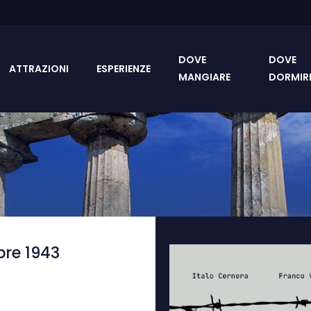
DOVE
DOVE
ATTRAZIONI
ESPERIENZE
MANGIARE
DORMIR
bre 1943