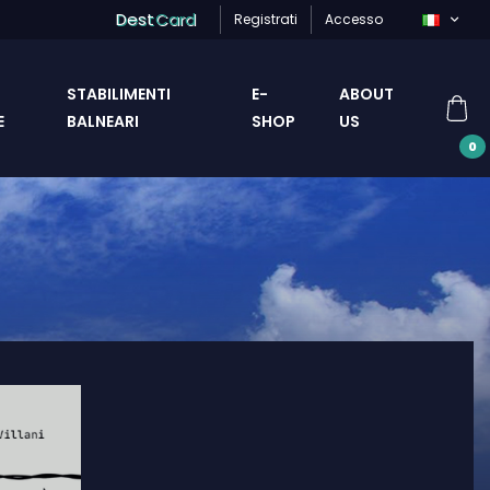
Dest
Card
Registrati
Accesso
STABILIMENTI
E-
ABOUT
E
BALNEARI
SHOP
US
0