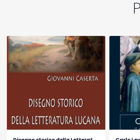
Disegno storico della Letteratura Lucana
Carlo Levi