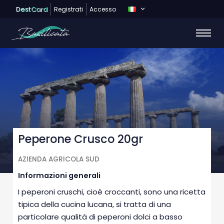
Dest
Card
Registrati
Accesso
Peperone Crusco 20gr
AZIENDA AGRICOLA SUD
Informazioni generali
I peperoni cruschi, cioè croccanti, sono una ricetta
tipica della cucina lucana, si tratta di una
particolare qualità di peperoni dolci a basso