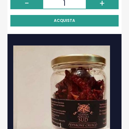
-
+
ACQUISTA