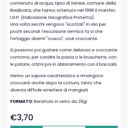
contenuto di acqua, tipici di Senise, comune della
Basilicata, che hanno ottenuto nel 1996 il marchio
I.G.P. (Indicazione Geografica Protetta).
Una volta secchi vengono "scottati" in olio per
pochi secondi: l'escursione termica fa sì che
l'ortaggio diventi "crusco", cioè croccante.
Si possono poi gustare come delizioso e croccante
contorno, per condire la pasta o le bruschette, con
le patate, ottimi poi in abbinamento con il baccalà.
Hanno un sapore caratteristico e rimangono
croccanti anche dopo la cottura, tanto che
diventa difficile smettere di mangiarli.
FORMATO:
Barattolo in vetro da 20gr
€3,70