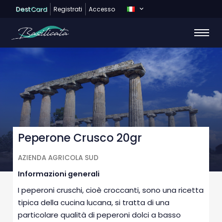
Dest
Card
Registrati
Accesso
Peperone Crusco 20gr
AZIENDA AGRICOLA SUD
Informazioni generali
I peperoni cruschi, cioè croccanti, sono una ricetta
tipica della cucina lucana, si tratta di una
particolare qualità di peperoni dolci a basso