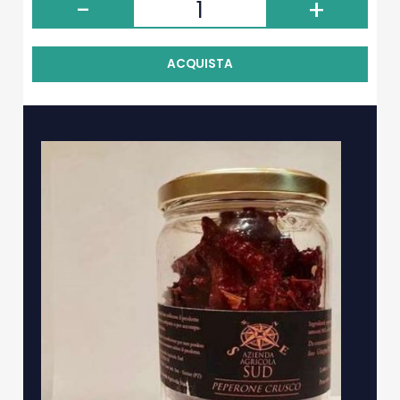
-
+
ACQUISTA