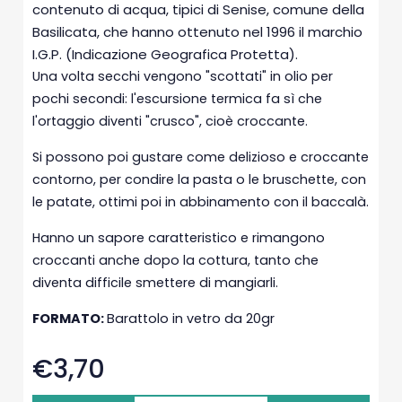
contenuto di acqua, tipici di Senise, comune della
Basilicata, che hanno ottenuto nel 1996 il marchio
I.G.P. (Indicazione Geografica Protetta).
Una volta secchi vengono "scottati" in olio per
pochi secondi: l'escursione termica fa sì che
l'ortaggio diventi "crusco", cioè croccante.
Si possono poi gustare come delizioso e croccante
contorno, per condire la pasta o le bruschette, con
le patate, ottimi poi in abbinamento con il baccalà.
Hanno un sapore caratteristico e rimangono
croccanti anche dopo la cottura, tanto che
diventa difficile smettere di mangiarli.
FORMATO:
Barattolo in vetro da 20gr
€3,70